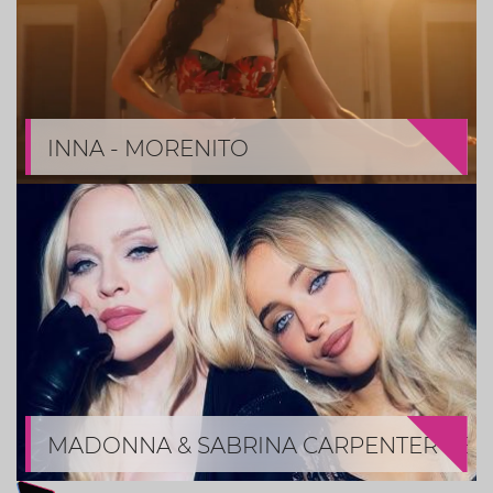
INNA - MORENITO
MADONNA & SABRINA CARPENTER - BR