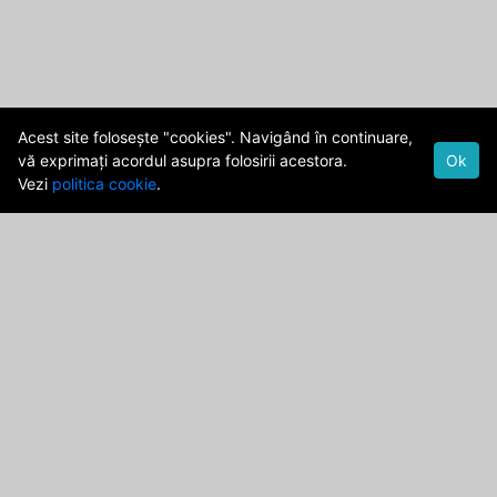
Acest site folosește "cookies". Navigând în continuare,
vă exprimați acordul asupra folosirii acestora.
Ok
Vezi
politica cookie
.
Cod Deontologic