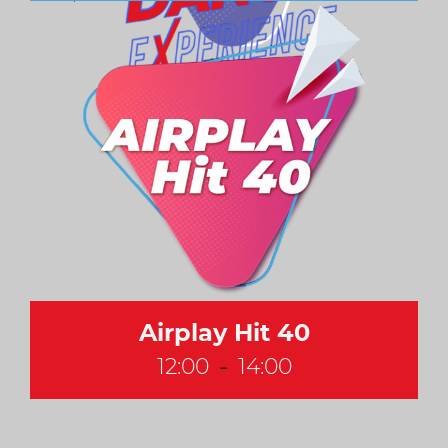
Airplay Hit 40
-
12:00
14:00