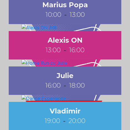
Marius Popa
-
10:00
13:00
Alexis ON
-
13:00
16:00
Julie
-
16:00
18:00
Vladimir
-
19:00
20:00