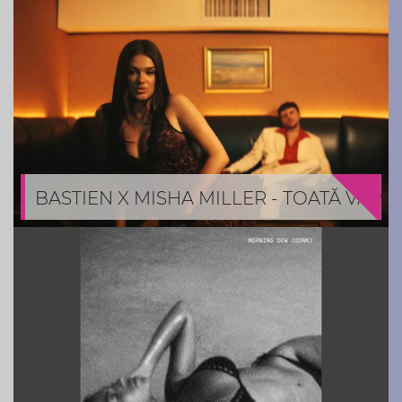
BASTIEN X MISHA MILLER - TOATĂ VARA