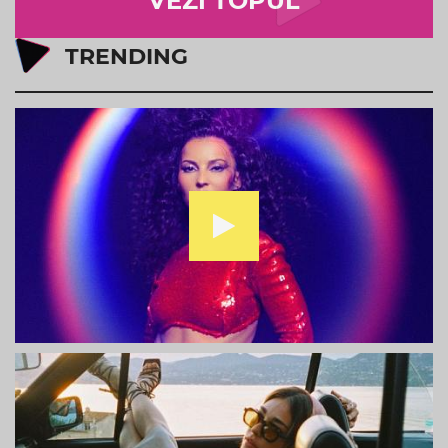
VEZI TOPUL
TRENDING
Ami - Sa Danseze Fetele
Bausa - Magnetic