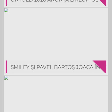
SMILEY ȘI PAVEL BARTOȘ JOACĂ ÎN CO