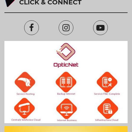
CLICK & CONNECT
Facebook
Instagram
Youtube