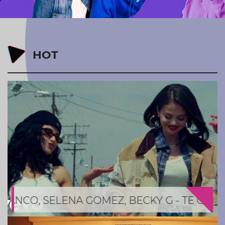
HOT
LENA GOMEZ, BECKY G - TE OLVIDO (LA LA