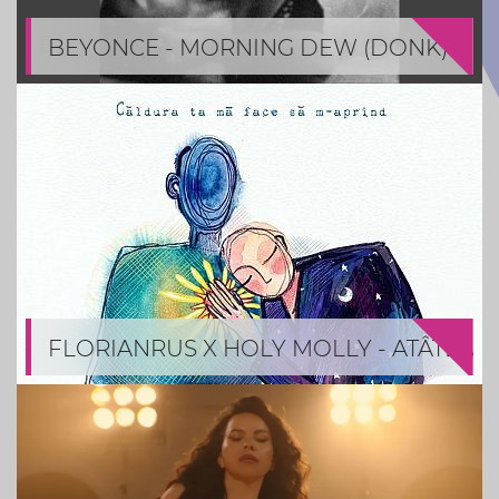
BEYONCE - MORNING DEW (DONK)
FLORIANRUS X HOLY MOLLY - ATÂTEA I