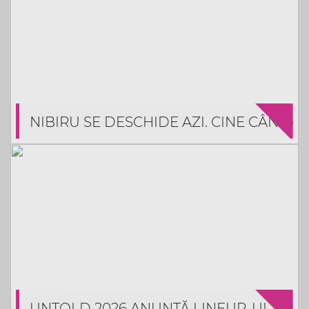
NIBIRU SE DESCHIDE AZI. CINE CÂNTĂ Ș
UNTOLD 2026 ANUNȚĂ LINEUP-UL COM