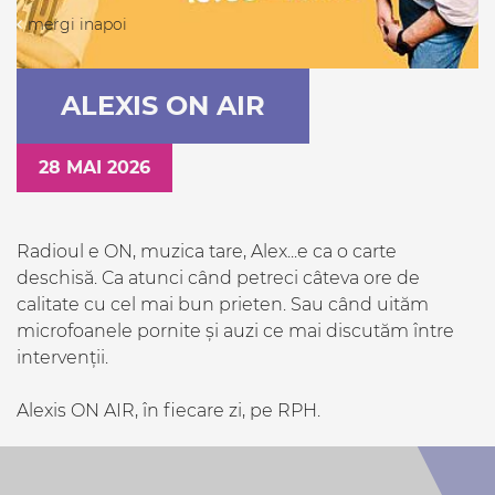
mergi inapoi
ALEXIS ON AIR
28 MAI 2026
Radioul e ON, muzica tare, Alex...e ca o carte
deschisă. Ca atunci când petreci câteva ore de
calitate cu cel mai bun prieten. Sau când uităm
microfoanele pornite și auzi ce mai discutăm între
intervenții.
Alexis ON AIR, în fiecare zi, pe RPH.