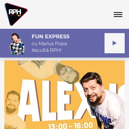
Tog
FUN EXPRESS
cu Marius Popa
Ascultă RPH!