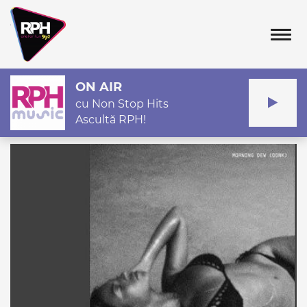
Tog
ON AIR
cu Non Stop Hits
Ascultă RPH!