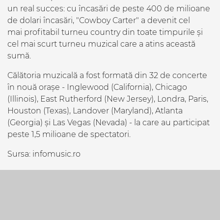
un real succes: cu încasări de peste 400 de milioane
de dolari încasări, "Cowboy Carter" a devenit cel
mai profitabil turneu country din toate timpurile și
cel mai scurt turneu muzical care a atins această
sumă.
Călătoria muzicală a fost formată din 32 de concerte
în nouă orașe - Inglewood (California), Chicago
(Illinois), East Rutherford (New Jersey), Londra, Paris,
Houston (Texas), Landover (Maryland), Atlanta
(Georgia) și Las Vegas (Nevada) - la care au participat
peste 1,5 milioane de spectatori.
Sursa: infomusic.ro