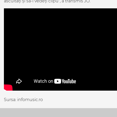
ascultați și să-i vedeți clipu", a transmis JO.
Sursa: infomusic.ro