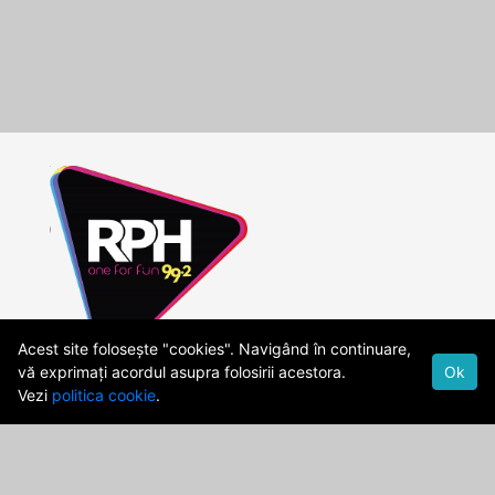
Acest site folosește "cookies". Navigând în continuare,
vă exprimați acordul asupra folosirii acestora.
Ok
Vezi
politica cookie
.
Cod Deontologic
Date firma
Politica de confidentialitate