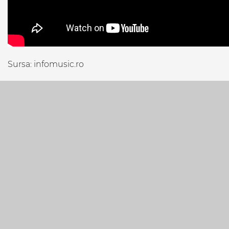
Sursa: infomusic.ro