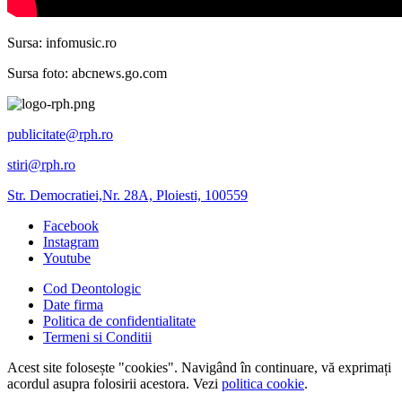
Sursa: infomusic.ro
Sursa foto: abcnews.go.com
publicitate@rph.ro
stiri@rph.ro
Str. Democratiei,Nr. 28A, Ploiesti, 100559
Facebook
Instagram
Youtube
Cod Deontologic
Date firma
Politica de confidentialitate
Termeni si Conditii
Acest site folosește "cookies". Navigând în continuare, vă exprimați
acordul asupra folosirii acestora. Vezi
politica cookie
.