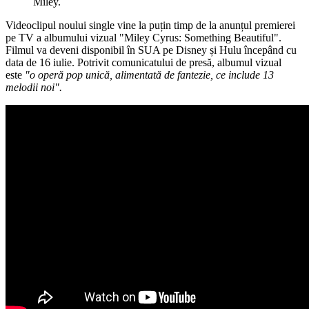
Miley.
Videoclipul noului single vine la puțin timp de la anunțul premierei
pe TV a albumului vizual "Miley Cyrus: Something Beautiful".
Filmul va deveni disponibil în SUA pe Disney și Hulu începând cu
data de 16 iulie. Potrivit comunicatului de presă, albumul vizual
este
"o operă pop unică, alimentată de fantezie, ce include 13
melodii noi".