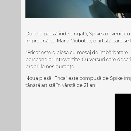
După o pauză îndelungată, Spike a revenit cu "
împreună cu Maria Ciobotea, o artistă care se
"Frica" este o piesă cu mesaj de îmbărbătare. 
persoanelor introvertite. Cu versuri care descri
propriile nesiguranțe.
Noua piesă "Frica" este compusă de Spike împ
tânără artistă în vârstă de 21 ani.