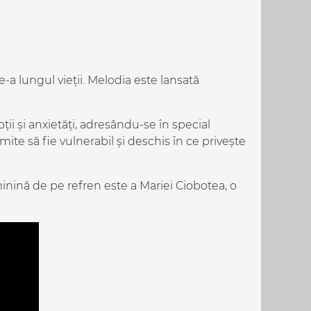
a lungul vieții. Melodia este lansată
i și anxietăți, adresându-se în special
mite să fie vulnerabil și deschis în ce privește
nină de pe refren este a Mariei Ciobotea, o