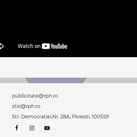
publicitate@rph.ro
stiri@rph.ro
Str. Democratiei,Nr. 28A, Ploiesti, 100559
Facebook
Instagram
Youtube