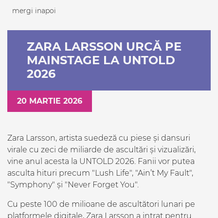
mergi inapoi
ZARA LARSSON URCĂ PE
MAINSTAGE LA UNTOLD
2026
20 MARTIE 2026
Zara Larsson, artista suedeză cu piese și dansuri
virale cu zeci de miliarde de ascultări și vizualizări,
vine anul acesta la UNTOLD 2026. Fanii vor putea
asculta hituri precum "Lush Life", "Ain’t My Fault",
"Symphony" și "Never Forget You".
Cu peste 100 de milioane de ascultători lunari pe
platformele digitale, Zara Larsson a intrat pentru