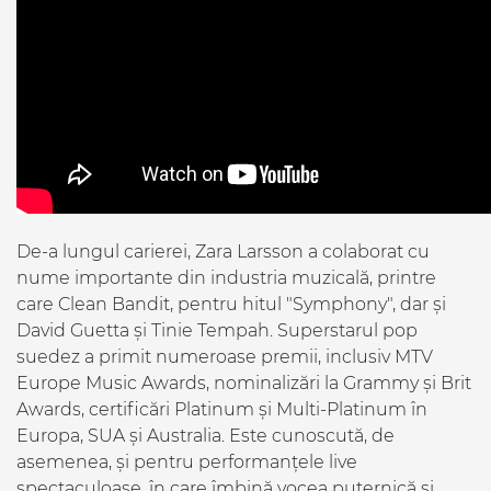
De-a lungul carierei, Zara Larsson a colaborat cu
nume importante din industria muzicală, printre
care Clean Bandit, pentru hitul "Symphony", dar și
David Guetta și Tinie Tempah. Superstarul pop
suedez a primit numeroase premii, inclusiv MTV
Europe Music Awards, nominalizări la Grammy și Brit
Awards, certificări Platinum și Multi-Platinum în
Europa, SUA și Australia. Este cunoscută, de
asemenea, și pentru performanțele live
spectaculoase, în care îmbină vocea puternică și