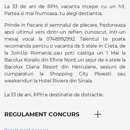
La 33 de ani de RPH, vacanta incepe cu un hit.
Partea si mai frumoasa...tu alegi destiantia.
Prinde in fiecare zi semnalul de plecare, fredoneaza
apoi ultimul vers dintr-un refren cunoscut, intr-un
mesaj vocal la 0748992992. Talentul te poate
recomanda pentru o vacanta de 5 stele in Creta, de
la JoinUp Romania...sau poti castiga un 1 Mai la
Bacolux Koralio din Eforie Nord, un sejur de 4 stele la
Bacolux Diana Resort din Herculane, sesiuni de
cumparaturi la Shopping City Ploiesti sau
weekenduri la Hotel Riviera din Sinaia.
La 33 de ani, RPH e destinatie de distractie.
REGULAMENT CONCURS