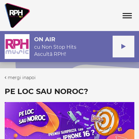
Tog
ON AIR
cu Non Stop Hits
Ascultă RPH!
mergi inapoi
PE LOC SAU NOROC?