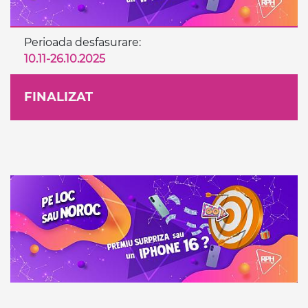
Perioada desfasurare:
10.11-26.10.2025
FINALIZAT