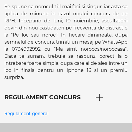
Se spune ca norocul ti-l mai faci si singur, iar asta se
aplica de minune in cazul noului concurs de pe
RPH. Incepand de luni, 10 noiembrie, ascultatorii
devin din nou castigatori pe frecventa de distractie
la “Pe loc sau noroc”. In fiecare dimineata, dupa
semnalul de concurs, trimiti un mesaj pe WhatsApp
la 0734992992 cu “Ma simt norocos/norocoasa”.
Daca te sunam, trebuie sa raspunzi corect la o
intrebare foarte simpla, dupa care ai de ales intre un
loc in finala pentru un Iphone 16 si un premiu
surpriza.
REGULAMENT CONCURS
Regulament general